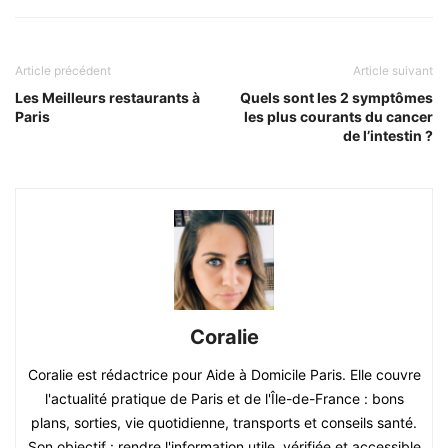
Article précédent
Article suivant
Les Meilleurs restaurants à
Quels sont les 2 symptômes
Paris
les plus courants du cancer
de l’intestin ?
Coralie
Coralie est rédactrice pour Aide à Domicile Paris. Elle couvre
l'actualité pratique de Paris et de l'Île-de-France : bons
plans, sorties, vie quotidienne, transports et conseils santé.
Son objectif : rendre l'information utile, vérifiée et accessible